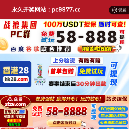
永久开奖网站：pc9977.cc
设置